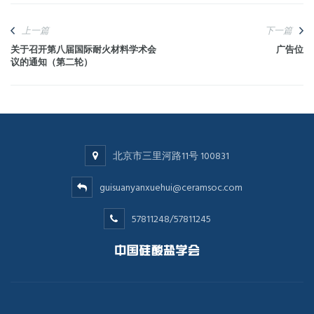
上一篇
下一篇
关于召开第八届国际耐火材料学术会
广告位
议的通知（第二轮）
北京市三里河路11号 100831
guisuanyanxuehui@ceramsoc.com
57811248/57811245