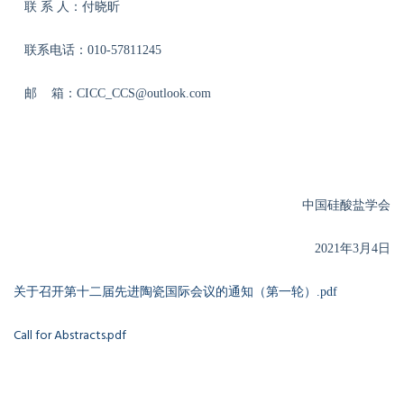
联 系 人：付晓昕
联系电话：010-57811245
邮 箱：CICC_CCS@outlook.com
中国硅酸盐学会
2021年3月4日
关于召开第十二届先进陶瓷国际会议的通知（第一轮）.pdf
Call for Abstracts.pdf