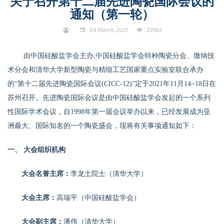
关于召开第十二届先进陶瓷国际会议的
通知（第一轮）
04 March, 2021
29983
由中国硅酸盐学会主办,中国硅酸盐学会特种陶瓷分会、微纳技
术分会和清华大学新型陶瓷与精细工艺国家重点实验室联合承办
的“第十二届先进陶瓷国际会议(CICC-12)”定于2021年11月14~18日在
苏州召开。先进陶瓷国际会议是由中国硅酸盐学会发起的一个系列
性国际学术会议，自1998年第一届会议举办以来，已经发展成为亚
洲最大、国际知名的一个陶瓷盛会，现将有关事项通知如下：
一、
大会组织机构
大会名誉主席：
李龙土院士（清华大学）
大会主席：
高瑞平（中国硅酸盐学会）
大会副主席：
潘伟（清华大学）