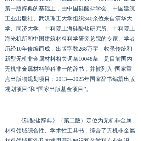
第一版辞典的基础上，由中国硅酸盐学会、中国建筑
工业出版社、武汉理工大学组织
340
余位来自清华大
学、同济大学、中科院上海硅酸盐研究所、中科院上
海光机所和中国建筑材料科学研究总院的专家、学者
历经
10
年修编而成，出版字数
268
万字，收录传统和
新型无机非金属材料相关词条
10048
条，是目前国内
无机非金属材料学科唯一的辞书，并被列入
“
国家重
点出版物规划项目：
2013
—
2025
年国家辞书编纂出版
规划项目
”
和“国家出版基金项目”。
《硅酸盐辞典》（第二版）定位为无机非金属
材料领域综合性、学术性工具书，综合了无机非金属
材料领域所涉及的通用基础知识和各学科专业知识，