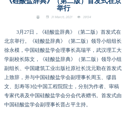
《硅酸盐辞典》（第二版）首发式在京
举行
31 March, 2021
39134
3月
27
日，《硅酸盐辞典》（第二版）首发式在
北京举行。《硅酸盐辞典》（第二版）领导小组组长
徐永模，中国硅酸盐学会理事长高瑞平，武汉理工大
学副校长陈文，《硅酸盐辞典》（第二版）领导小组
副组长、中国建筑工业出版社原社长沈元勤在首发式
上致辞，并与中国硅酸盐学会副理事长周玉、缪昌
文、彭寿等
3
位中国工程院院士，分别为作者、审稿
专家代表及中国硅酸盐学会分会代表赠书。首发式由
中国硅酸盐学会副理事长晋占平主持。