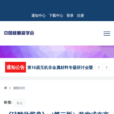
通知中心
下载中心
登录
注册
通知公告
第16届无机非金属材料专题研讨会暨
优秀学者论坛第三轮通知
关于中国硅酸盐学会2026年部门预算
的公示
顶部幻灯
榜样力量 | 中国硅酸盐学会第十六届
青年科技奖获奖者风采展示
标签:
热点