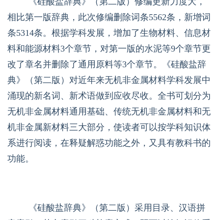
《硅酸盐辞典》（第二版）修编更新力度大，
相比第一版辞典，此次修编删除词条
5562
条，新增词
条
5314
条。根据学科发展，增加了生物材料、信息材
料和能源材料
3
个章节，对第一版的水泥等
9
个章节更
改了章名并删除了通用原料等
3
个章节。《硅酸盐辞
典》（第二版）对近年来无机非金属材料学科发展中
涌现的新名词、新术语做到应收尽收。全书可划分为
无机非金属材料通用基础、传统无机非金属材料和无
机非金属新材料三大部分，使读者可以按学科知识体
系进行阅读，在释疑解惑功能之外，又具有教科书的
功能。
《硅酸盐辞典》（第二版）采用目录、汉语拼