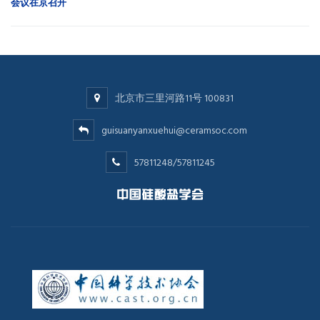
会议在京召开
北京市三里河路11号 100831
guisuanyanxuehui@ceramsoc.com
57811248/57811245