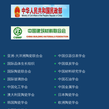
亚洲-大洋洲陶瓷联合会
中国仪器仪表学会
国际晶体生长组织
中国煤炭学会
国际陶瓷联合会
中国材料研究学会
国际玻璃协会
中国石油学会
中国化工学会
中国金属学会
澳大利亚陶瓷学会
日本陶瓷学会
韩国陶瓷学会
欧洲陶瓷学会