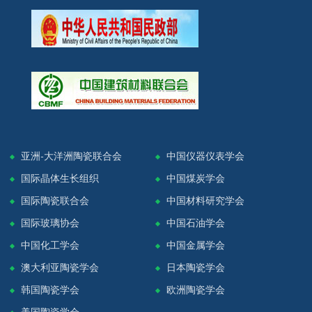
亚洲-大洋洲陶瓷联合会
中国仪器仪表学会
国际晶体生长组织
中国煤炭学会
国际陶瓷联合会
中国材料研究学会
国际玻璃协会
中国石油学会
中国化工学会
中国金属学会
澳大利亚陶瓷学会
日本陶瓷学会
韩国陶瓷学会
欧洲陶瓷学会