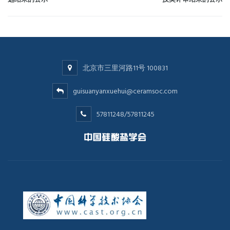
北京市三里河路11号 100831
guisuanyanxuehui@ceramsoc.com
57811248/57811245