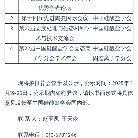
优秀学者论坛
2
第十四届先进陶瓷国际会议
中国硅酸盐学会
3
第六届固废处理与生态材料学
中国硅酸盐学会
术与技术交流会
4
第
22
届中国硅酸盐学会固态离
中国硅酸盐学会
子学分会学术年会
固态离子学分会
现将拟推荐会议予以公示，公示时间：
2025
年
11
月
19-25
日，公示期内如有异议，请以书面形式将具体
意见反馈至中国硅酸盐学会国内部。
联 系 人：赵玉凤
王天依
联系电话：
010-57811246