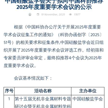
中国硅酸盐学会关于拟向中国科协推荐
2025年度重要学术会议的公示
19 November, 2025
17877
根据《中国科协办公厅关于开展
2025
年度重要
学术会议征集工作的通知》（科协办函创字〔
2025
〕
51
号）的相关要求和征集条件
,
中国硅酸盐学会近日组
织开展了
2025
年度重要学术会议评选工作。经初筛和
专家委员评审会审定，最终拟推荐
4
个会议为
2025
年
度重要学术会议。
会议基本情况如下：
序号
活动名称
主办单位
1
第十五届无机非金属材料专题
中国硅酸盐学会
研讨会暨无机非金属材料学科