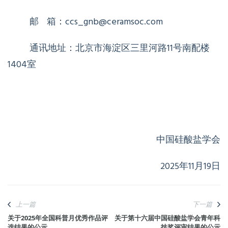
邮
箱：
ccs_gnb@ceramsoc.com
通讯地址：北京市海淀区三里河路
11
号南配楼
1404
室
中国硅酸盐学会
2025年
11
月
19
日
上一篇
下一篇
关于2025年全国科普月优秀作品评
关于第十六届中国硅酸盐学会青年科
选结果的公示
技奖评审结果的公示