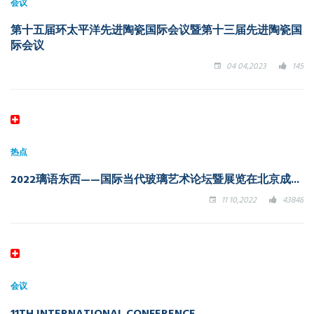
会议
第十五届环太平洋先进陶瓷国际会议暨第十三届先进陶瓷国
际会议
04 04,2023
145
热点
2022璃语东西——国际当代玻璃艺术论坛暨展览在北京成...
11 10,2022
43848
会议
11TH INTERNATIONAL CONFERENCE ...