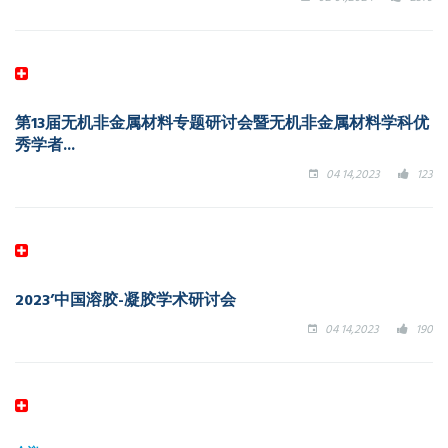
第13届无机非金属材料专题研讨会暨无机非金属材料学科优
秀学者...
04 14,2023
123
2023’中国溶胶-凝胶学术研讨会
04 14,2023
190