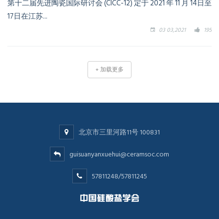
第十二届先进陶瓷国际研讨会 (CICC-12) 定于 2021 年 11 月 14日至
17日在江苏...
03 03,2021
195
+ 加载更多
北京市三里河路11号 100831
guisuanyanxuehui@ceramsoc.com
57811248/57811245