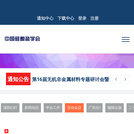
通知中心
下载中心
登录
注册
通知公告
第16届无机非金属材料专题研讨会暨
优秀学者论坛第三轮通知
关于中国硅酸盐学会2026年部门预算
的公示
顶部幻灯
新闻动态
学会工作
活动会议
广告位1
编辑出版
二
关于中国硅酸盐学会2025年度部门决
算的公示