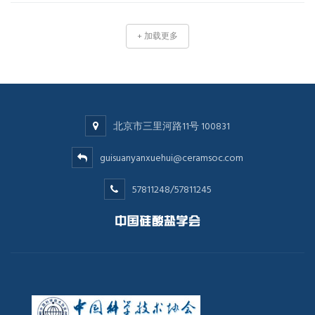
+ 加载更多
北京市三里河路11号 100831
guisuanyanxuehui@ceramsoc.com
57811248/57811245