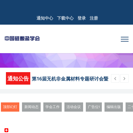
通知中心
下载中心
登录
注册
通知公告
第16届无机非金属材料专题研讨会暨
优秀学者论坛第三轮通知
关于中国硅酸盐学会2026年部门预算
的公示
顶部幻灯
新闻动态
学会工作
活动会议
广告位1
编辑出版
二
关于中国硅酸盐学会2025年度部门决
算的公示