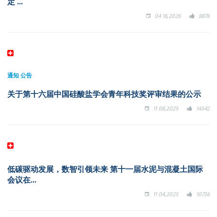
定 ...
04 16,2026
8878
通知
公告
关于第十六届中国硅酸盐学会青年科技奖评审结果的公示
11 06,2025
14342
低碳驱动发展，数智引领未来 第十一届水泥与混凝土国际
会议在...
11 04,2025
10738