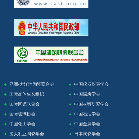
亚洲-大洋洲陶瓷联合会
中国仪器仪表学会
国际晶体生长组织
中国煤炭学会
国际陶瓷联合会
中国材料研究学会
国际玻璃协会
中国石油学会
中国化工学会
中国金属学会
澳大利亚陶瓷学会
日本陶瓷学会